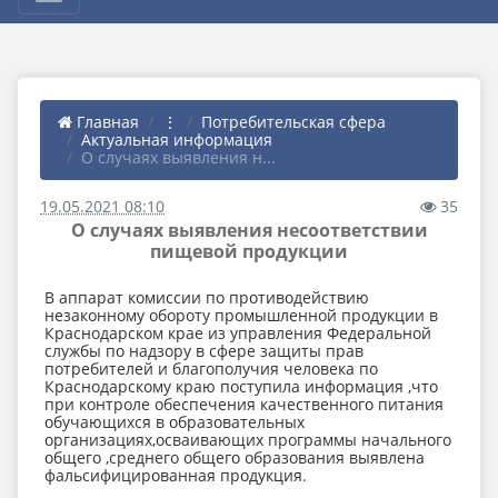
Главная
⋮
Потребительская сфера
Актуальная информация
О случаях выявления н...
19.05.2021 08:10
35
О случаях выявления несоответствии
пищевой продукции
В аппарат комиссии по противодействию
незаконному обороту промышленной продукции в
Краснодарском крае из управления Федеральной
службы по надзору в сфере защиты прав
потребителей и благополучия человека по
Краснодарскому краю поступила информация ,что
при контроле обеспечения качественного питания
обучающихся в образовательных
организациях,осваивающих программы начального
общего ,среднего общего образования выявлена
фальсифицированная продукция.