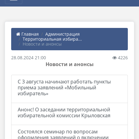
Главная
Администрация
Территориальная избира...
Новости и анонсы
28.08.2024 21:00
4226
Новости и анонсы
С 3 августа начинают работать пункты
приема заявлений «Мобильный
избиратель»
Анонс! О заседании территориальной
избирательной комиссии Крыловская
Состоялся семинар по вопросам
оформления заявлений о включении