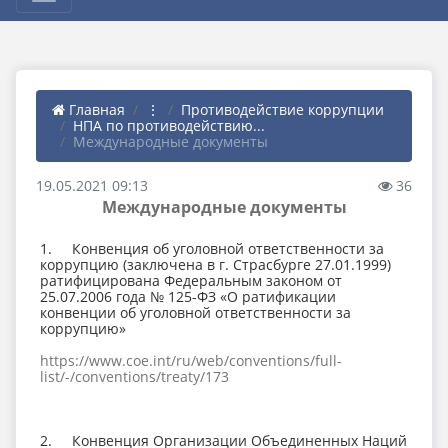
Главная
⋮
Противодействие коррупции
НПА по противодействию...
Международные документы
19.05.2021 09:13
36
Международные документы
1. Конвенция об уголовной ответственности за
коррупцию (заключена в г. Страсбурге 27.01.1999)
ратифицирована Федеральным законом от
25.07.2006 года № 125-ФЗ «О ратификации
конвенции об уголовной ответственности за
коррупцию»
https://www.coe.int/ru/web/conventions/full-
list/-/conventions/treaty/173
2. Конвенция Организации Объединенных Наций