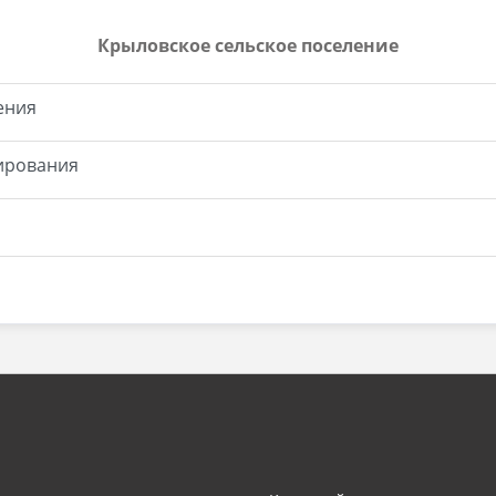
Крыловское сельское поселение
ения
ирования