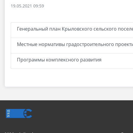
19.05.2021 09:59
Генеральный план Крыловского сельского посел
Местные нормативы градостроительного проект
Программы комплексного развития