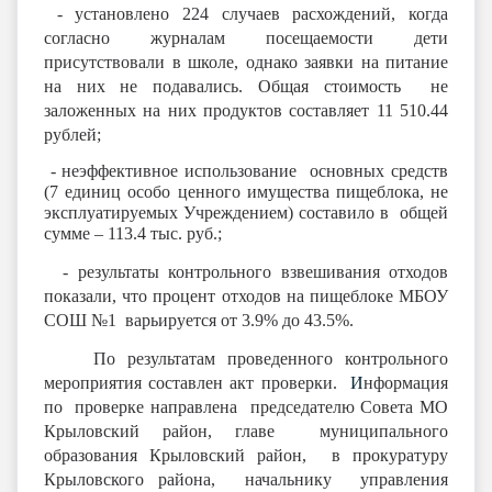
- установлено 224 случаев расхождений, когда
согласно журналам посещаемости дети
присутствовали в школе, однако заявки на питание
на них не подавались. Общая стоимость не
заложенных на них продуктов составляет 11 510.44
рублей;
-
неэффективное использование основных средств
(7 единиц особо ценного имущества пищеблока, не
эксплуатируемых Учреждением) составило в общей
сумме – 113.4 тыс. руб.;
- результаты контрольного взвешивания отходов
показали, что процент отходов на пищеблоке МБОУ
СОШ №1 варьируется от 3.9% до 43.5%.
По результатам проведенного контрольного
мероприятия составлен акт проверки.
И
нформация
по проверке направлена председателю Совета МО
Крыловский район, главе муниципального
образования Крыловский район, в прокуратуру
Крыловского района, начальнику управления