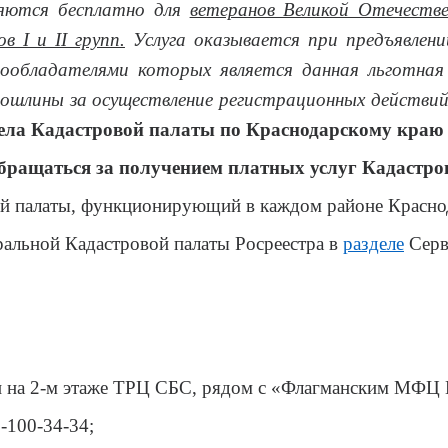
ляются бесплатно для
ветеранов Великой Отечестве
 I и II групп.
Услуга оказывается при предъявлен
ообладателями которых является данная льготная 
ошлины за осуществление регистрационных действий,
ела Кадастровой палаты по Краснодарскому краю
бращаться за получением платных услуг Кадастр
й палаты, функционирующий в каждом районе Краснод
альной Кадастровой палаты Росреестра в
разделе
Серв
н на 2-м этаже ТРЦ СБС, рядом с «Флагманским МФЦ 
-100-34-34;