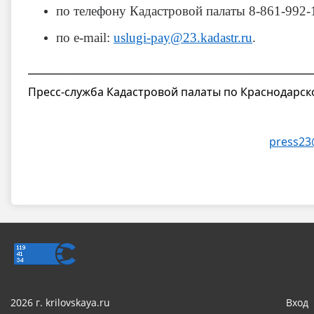
по телефону Кадастровой палаты 8-861-992-1
по
e-mail:
uslugi-pay@23.kadastr.ru
.
__________________________________________________________
Пресс-служба Кадастровой палаты по Краснодарск
press23
2026 г. krilovskaya.ru
Вход