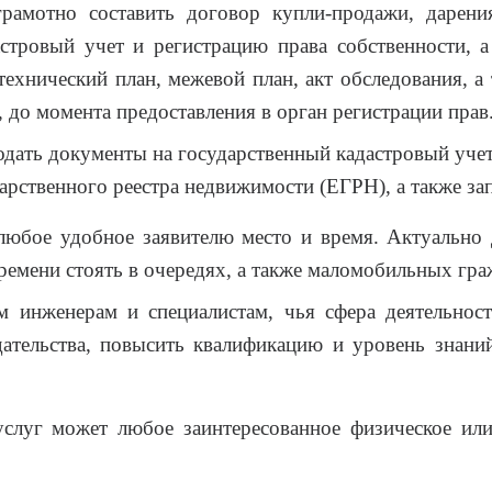
рамотно составить договор купли-продажи, дарени
стровый учет и регистрацию права собственности, 
технический план, межевой план, акт обследования, а
 до момента предоставления в орган регистрации прав
ать документы на государственный кадастровый учет 
арственного реестра недвижимости (ЕГРН), а также за
юбое удобное заявителю место и время. Актуально д
времени стоять в очередях, а также маломобильных гра
 инженерам и специалистам, чья сфера деятельнос
одательства, повысить квалификацию и уровень знан
услуг может любое заинтересованное физическое ил