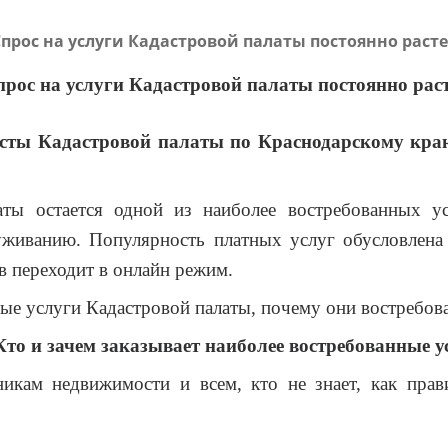
Спрос на услуги Кадастровой палаты постоянно расте
рос на услуги Кадастровой палаты постоянно рас
исты Кадастровой палаты по Краснодарскому краю
аты остается одной из наиболее востребованных у
уживанию. Популярность платных услуг обусловлена
в переходит в онлайн режим.
ые услуги Кадастровой палаты, почему они востребова
Кто и зачем заказывает наиболее востребованные у
икам недвижимости и всем, кто не знает, как пра