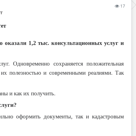
17
т
тет
 оказали 1,2 тыс. консультационных услуг и
слуг. Одновременно сохраняется положительная
 их полезностью и современными реалиями. Так
ны и как их получить.
слуги?
вильно оформить документы, так и кадастровым