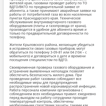
жителей края, газовики проводят работу по ТО
ВДГО/ВКГО по предварительной заявке от
абонента, а также принимают аварийные заявки на
работы от потребителей газа во всех населенных
пунктах Краснодарского края. Техническое
обслуживание внутриквартирного газового
оборудования (плиты и газопровода от крана),
производится в удобное для абонента время и
только по предварительной договоренности по
телефону.
Жители Крыловского района, желающие убедиться
в исправности своих газовых приборов, могут
обратиться по телефону 3-09-81 или 04 (104 – с
мобильного) и договориться о дате и времени
посещения специалистом по ВДГО.
Своевременная проверка газового оборудования и
устранение выявленных неполадок позволят
обеспечить безопасность жилого дома. При
проведении работ газовики соблюдают все
необходимые меры для предупреждения
распространения новой коронавирусной инфекции.
Работа персонала компании организована с
соблюдением всех необходимых правил: ежедневно
перед выходом на работу сотрудники проходят
температурный контроль, обеспечены
необходимыми средствами защиты, такими как