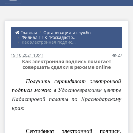
Главная
Организации и службы
Филиал ППК "Роскадастр...
Как электронная подпис...
19.10.2021 10:41
27
Как электронная подпись помогает
совершать сделки в режиме online
Получить сертификат электронной
подписи можно в
Удостоверяющем центре
Кадастровой палаты по Краснодарскому
краю
Сертификат электронной подписи,