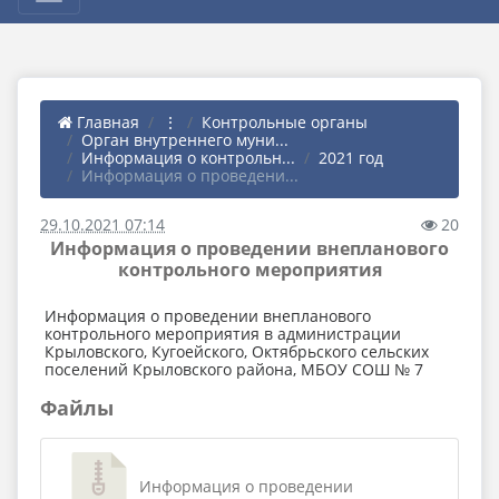
Главная
⋮
Контрольные органы
Орган внутреннего муни...
Информация о контрольн...
2021 год
Информация о проведени...
29.10.2021 07:14
20
Информация о проведении внепланового
контрольного мероприятия
Информация о проведении внепланового
контрольного мероприятия в администрации
Крыловского, Кугоейского, Октябрьского сельских
поселений Крыловского района, МБОУ СОШ № 7
Файлы
Информация о проведении