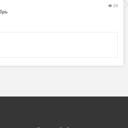
29
брь