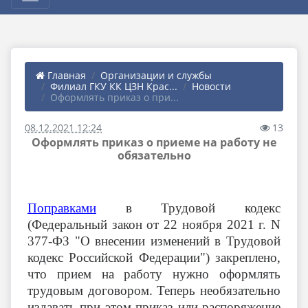
Главная
Организации и службы
Филиал ГКУ КК ЦЗН Крас...
Новости
Оформлять приказ о при...
08.12.2021 12:24
13
Оформлять приказ о приеме на работу не
обязательно
Поправками
в Трудовой кодекс
(
Федеральный закон от 22 ноября 2021 г. N
377-ФЗ "О внесении изменений в Трудовой
кодекс Российской Федерации")
закреплено,
что прием на работу нужно оформлять
трудовым договором. Теперь необязательно
издавать при этом приказ или распоряжение