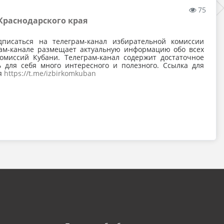
75
Краснодарского края
писаться на телеграм-канал избирательной комиссии
рам-канале размещает актуальную информацию обо всех
омиссий Кубани. Телеграм-канал содержит достаточное
 для себя много интересного и полезного. Ссылка для
я
https://t.me/izbirkomkuban