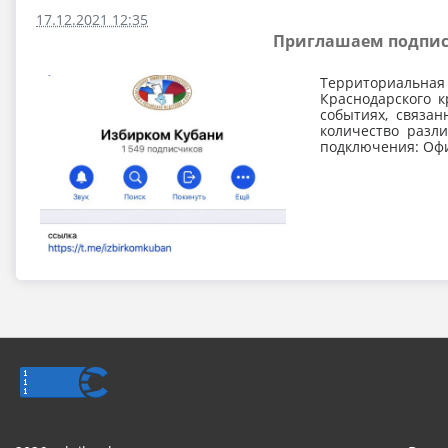
17.12.2021 12:35
Приглашаем подписа
Территориальная
Краснодарского к
событиях, связа
количество разл
подключения: Офи