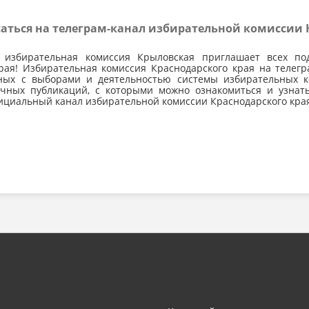
ться на телеграм-канал избирательной комиссии 
 избирательная комиссия Крыловская приглашает всех под
рая! Избирательная комиссия Краснодарского края на телег
нных с выборами и деятельностью системы избирательных к
ичных публикаций, с которыми можно ознакомиться и узнать
циальный канал избирательной комиссии Краснодарского кра