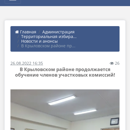
Главная
Администрация
Территориальная избира...
Новости и анонсы
В Крыловском районе пр...
26.08.2022 16:35
26
В Крыловском районе продолжается
обучение членов участковых комиссий!