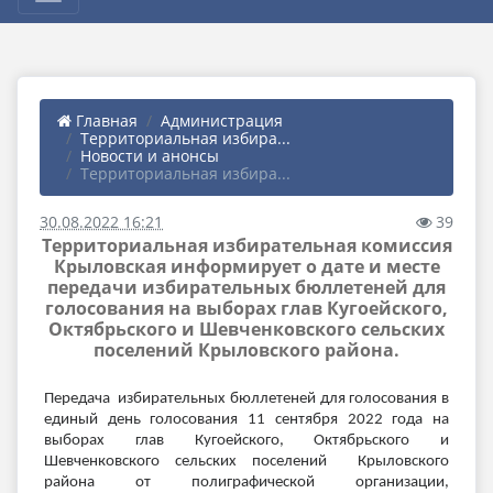
Главная
Администрация
Территориальная избира...
Новости и анонсы
Территориальная избира...
30.08.2022 16:21
39
Территориальная избирательная комиссия
Крыловская информирует о дате и месте
передачи избирательных бюллетеней для
голосования на выборах глав Кугоейского,
Октябрьского и Шевченковского сельских
поселений Крыловского района.
Передача избирательных бюллетеней для голосования в
единый день голосования 11 сентября 2022 года на
выборах глав Кугоейского, Октябрьского и
Шевченковского сельских поселений Крыловского
района от полиграфической организации,