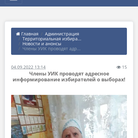
Главная
Администрация
Территориальная избира...
Новости и анонсы
Члены УИК проводят адр...
04.09.2022 13:14
15
Члены УИК проводят адресное
информирование избирателей о выборах!