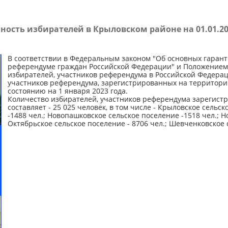
ность избирателей в Крыловском районе на 01.01.20
В соответствии в Федеральным законом "Об основных гарант
референдуме граждан Российской Федерации" и Положением о
избирателей, участников референдума в Российской Федерац
участников референдума, зарегистрированных на территор
состоянию на 1 января 2023 года.
Количество избирателей, участников референдума зарегист
составляет - 25 025 человек, в том числе - Крыловское сельск
-1488 чел.; Новопашковское сельское поселение -1518 чел.; Н
Октябрьское сельское поселение - 8706 чел.; Шевченковское 