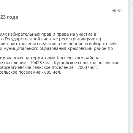
51
23 года
иях избирательных прав и права на участие в
 Государственной системе регистрации (учета)
ии подготовлены сведения о численности избирателей,
ии муниципального образования Крыловский район по
рированных на территории Крыловского района
ое поселение - 10428 чел.; Кугоейское сельское поселение
овосергиевское сельское поселение - 2000 чел.;
сельское поселение - 885 чел.