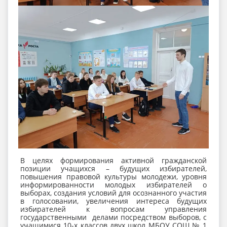
В целях формирования активной гражданской
позиции учащихся – будущих избирателей,
повышения правовой культуры молодежи, уровня
информированности молодых избирателей о
выборах, создания условий для осознанного участия
в голосовании, увеличения интереса будущих
избирателей к вопросам управления
государственными делами посредством выборов, с
учащимися 10-х классов двух школ МБОУ СОШ № 1