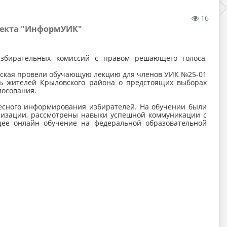
16
оекта "ИнформУИК"
ательных комиссий с правом решающего голоса,
кая провели обучающую лекцию для членов УИК №25-01
ть жителей Крыловского района о предстоящих выборах
лосования.
ного информирования избирателей. На обучении были
изации, рассмотрены навыки успешной коммуникации с
ее онлайн обучение на федеральной образовательной