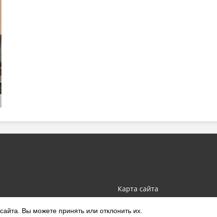
Карта сайта
айта. Вы можете принять или отклонить их.