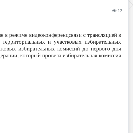
12
е в режиме видеоконференцсвязи с трансляцией в
 территориальных и участковых избирательных
стковых избирательных комиссий до первого дня
дерации
, который провела избирательная комиссия