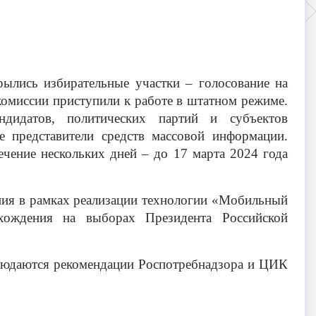
рылись избирательные участки – голосование на
комиссии приступили к работе в штатном режиме.
ндидатов, политических партий и субъектов
е представители средств массовой информации.
ечение нескольких дней – до 17 марта 2024 года
ния в рамках реализации технологии «Мобильный
ахождения на выборах Президента Российской
людаются рекомендации Роспотребнадзора и ЦИК