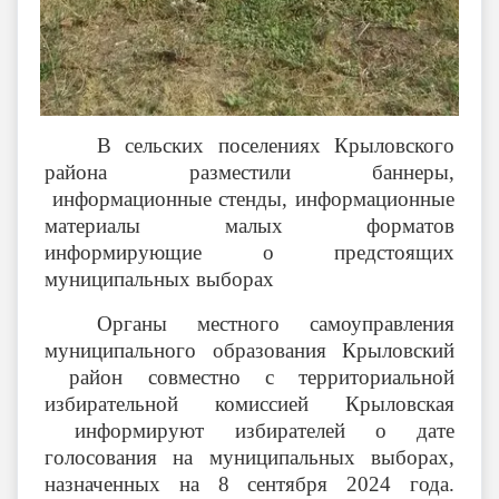
В сельских поселениях Крыловского
района разместили баннеры,
информационные стенды, информационные
материалы малых форматов
информирующие о предстоящих
муниципальных выборах
Органы местного самоуправления
муниципального образования Крыловский
район совместно с территориальной
избирательной комиссией Крыловская
информируют избирателей о дате
голосования на муниципальных выборах,
назначенных на 8 сентября 2024 года.