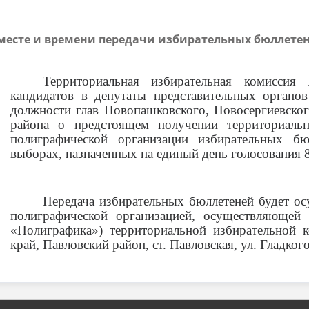
месте и времени передачи избирательных бюллете
Территориальная избирательная комиссия
кандидатов в депутаты представительных органо
должности глав Новопашковского, Новосергиевског
района о предстоящем получении территориаль
полиграфической организации избирательных б
выборах, назначенных на единый день голосования 8
Передача избирательных бюллетеней будет осу
полиграфической организацией, осуществляющей
«Полиграфика») территориальной избирательной 
край, Павловский район, ст. Павловская, ул. Гладкого