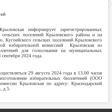
ней
 Крыловская информирует зарегистрированных
в сельских поселений Крыловского района и на
о, Кугоейского сельских поселений Крыловского
ной избирательной комиссией Крыловская из
юллетеней для голосования на муниципальных
 сентября 2024 года.
ществляться 29 августа 2024 года в 13.00 часов
 изготовление избирательных бюллетеней (ООО
комиссии Крыловская по адресу: Краснодарский
, д.5.