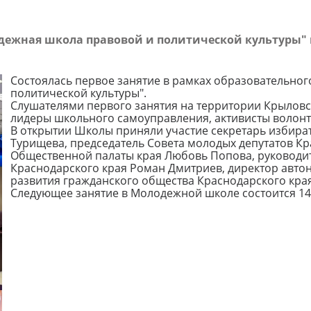
одежная школа правовой и политической культуры"
Состоялась первое занятие в рамках образовательно
политической культуры".
Слушателями первого занятия на территории Крыловск
лидеры школьного самоуправления, активисты волонт
В открытии Школы приняли участие секретарь избира
Турищева, председатель Совета молодых депутатов Кр
Общественной палаты края Любовь Попова, руководи
Краснодарского края Роман Дмитриев, директор авт
развития гражданского общества Краснодарского края
Следующее занятие в Молодежной школе состоится 14 