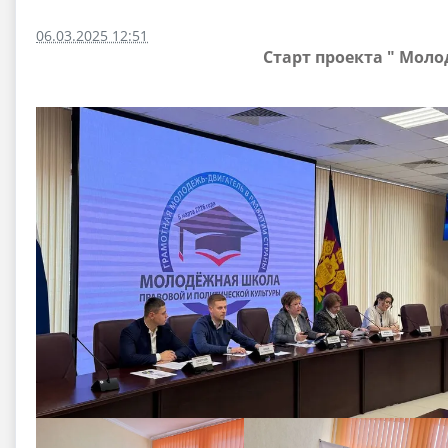
06.03.2025 12:51
Старт проекта " Мол