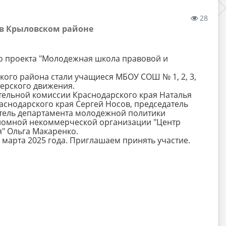
28
 в Крыловском районе
го проекта "Молодежная школа правовой и
ого района стали учащиеся МБОУ СОШ № 1, 2, 3,
ерского движения.
тельной комиссии Краснодарского края Наталья
аснодарского края Сергей Носов, председатель
тель департамента молодежной политики
ономной некоммерческой организации "Центр
" Ольга Макаренко.
марта 2025 года. Приглашаем принять участие.