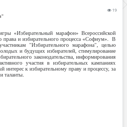
19
а"
 игры «Избирательный марафон» Всероссийской
о права и избирательного процесса «Софиум». В
участникам "Избирательного марафона", целью
молодых и будущих избирателей, стимулирование
бирательного законодательства, информирования
ктивного участия в избирательных кампаниях
й интерес к избирательному праву и процессу, за
и таланты.