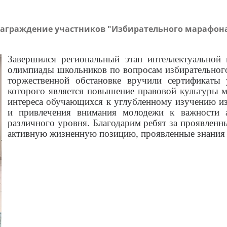
аграждение участников "Избирательного марафон
Завершился региональный этап интеллектуальной
олимпиады школьников по вопросам избирательног
торжественной обстановке вручили сертификаты 
которого является повышение правовой культуры 
интереса обучающихся к углубленному изучению из
и привлечения внимания молодежи к важности а
различного уровня. Благодарим ребят за проявленны
активную жизненную позицию, проявленные знания 