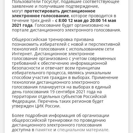
Пользователи Госуслуг, подавшие соответствующее
заявление и получившие подтверждение,
могут
протестировать дистанционное
электронное голосование
, которое проводится в
течение трех дней –
с 8:00 12 мая до 20:00 14 мая
2021 года
. Голосование будет организовано на
портале дистанционного электронного голосования.
Общероссийская тренировка призвана
познакомить избирателей с новой и перспективной
технологией голосования с использованием сети
Интернет. Дистанционное электронное
голосование организовано с учетом современных
требований к обеспечению информационной
безопасности и отвечает всем принципам
избирательного процесса, являясь уникальным
способом участия граждан в выборах. Применение
технологии дистанционного электронного
голосования планируется на выборах в единый
день голосования 19 сентября 2021 года на
территории отдельных субъектов Российской
Федерации. Перечень таких регионов будет
утвержден ЦИК России.
Более подробная информация об организации
общероссийской тренировки по проведению
дистанционного электронного голосования
доступна в
памятке
и
специальном материале.