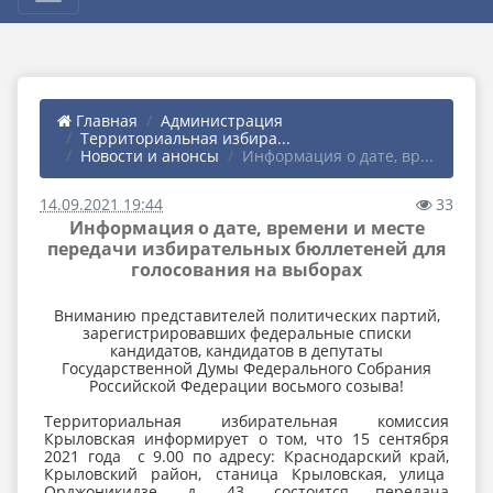
Главная
Администрация
Территориальная избира...
Новости и анонсы
Информация о дате, вр...
14.09.2021 19:44
33
Информация о дате, времени и месте
передачи избирательных бюллетеней для
голосования на выборах
Вниманию представителей политических партий,
зарегистрировавших федеральные списки
кандидатов, кандидатов в депутаты
Государственной Думы Федерального Собрания
Российской Федерации восьмого созыва!
Территориальная избирательная комиссия
Крыловская информирует о том, что 15 сентября
2021 года с 9.00 по адресу: Краснодарский край,
Крыловский район, станица Крыловская, улица
Орджоникидзе, д. 43, состоится передача